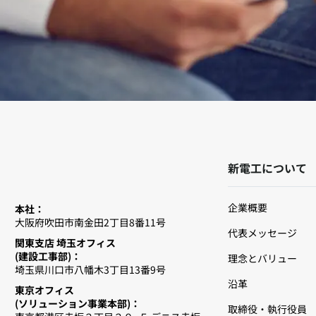
新電工について
企業概要
本社：
大阪府吹田市南金田2丁目8番11号
代表メッセージ
関東支店 埼玉オフィス
(建設工事部)：
理念とバリュー
埼玉県川口市八幡木3丁目13番9号
沿革
東京オフィス
(ソリューション事業本部)：
取締役・執行役員