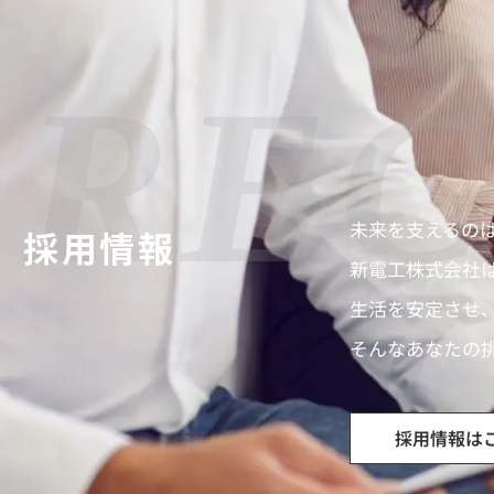
REC
未来を支えるの
採用情報
新電工株式会社
生活を安定させ
そんなあなたの
採用情報は