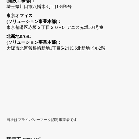
(建設工事部)：
埼玉県川口市八幡木3丁目13番9号
東京オフィス
(ソリューション事業本部)：
東京都港区赤坂２丁目２０−５ デニス赤坂304号室
北新地BASE
(ソリューション事業本部)：
大阪市北区曽根崎新地1丁目5-24 K.S北新地ビル2階
当社はプライバシーマーク認定事業者です