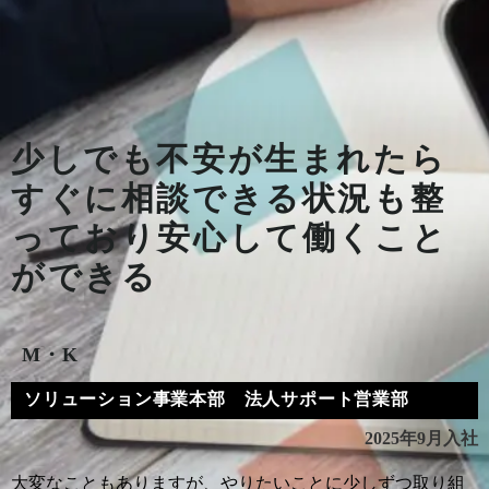
少しでも不安が生まれたら
すぐに相談できる状況も整
っており安心して働くこと
ができる
M・K
ソリューション事業本部 法人サポート営業部
2025年9月入社
大変なこともありますが、やりたいことに少しずつ取り組