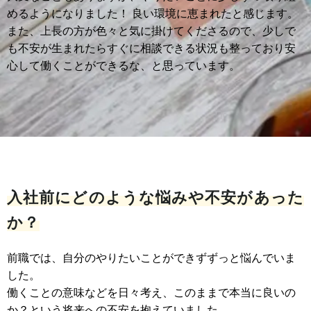
めるようになりました！ 良い環境に恵まれたと感じます。
また、上長の方が色々と気に掛けてくださるので、少しで
も不安が生まれたらすぐに相談できる状況も整っており安
心して働くことができるな、と思っています。
入社前にどのような悩みや不安があった
か？
前職では、自分のやりたいことができずずっと悩んでいま
した。
働くことの意味などを日々考え、このままで本当に良いの
か？という将来への不安を抱えていました。